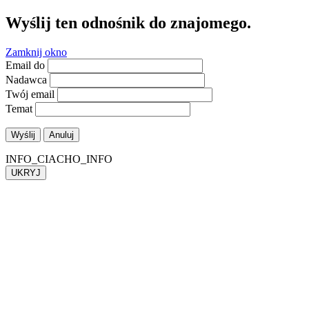
Wyślij ten odnośnik do znajomego.
Zamknij okno
Email do
Nadawca
Twój email
Temat
Wyślij
Anuluj
INFO_CIACHO_INFO