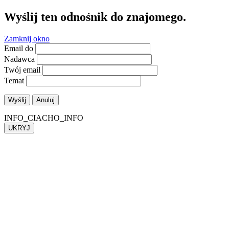
Wyślij ten odnośnik do znajomego.
Zamknij okno
Email do
Nadawca
Twój email
Temat
Wyślij
Anuluj
INFO_CIACHO_INFO