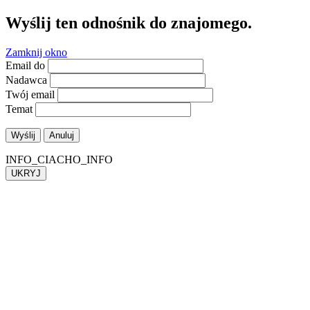
Wyślij ten odnośnik do znajomego.
Zamknij okno
Email do
Nadawca
Twój email
Temat
Wyślij
Anuluj
INFO_CIACHO_INFO