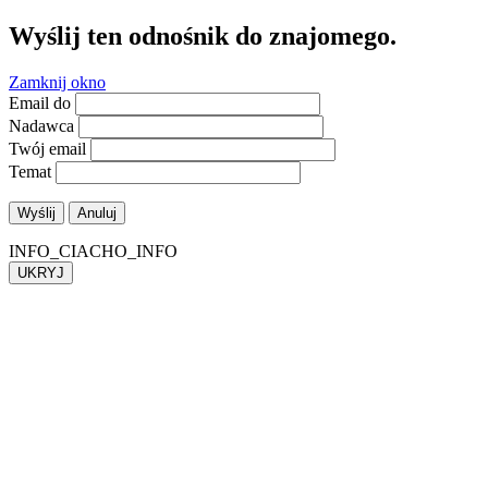
Wyślij ten odnośnik do znajomego.
Zamknij okno
Email do
Nadawca
Twój email
Temat
Wyślij
Anuluj
INFO_CIACHO_INFO