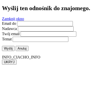
Wyślij ten odnośnik do znajomego.
Zamknij okno
Email do
Nadawca
Twój email
Temat
Wyślij
Anuluj
INFO_CIACHO_INFO