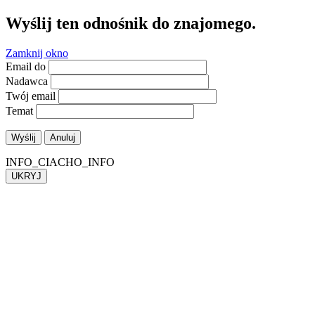
Wyślij ten odnośnik do znajomego.
Zamknij okno
Email do
Nadawca
Twój email
Temat
Wyślij
Anuluj
INFO_CIACHO_INFO