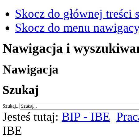
Skocz do głównej treści 
Skocz do menu nawigacy
Nawigacja i wyszukiwa
Nawigacja
Szukaj
Szukaj...
Jesteś tutaj:
BIP - IBE
Prac
IBE