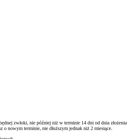
będnej zwłoki, nie później niż w terminie 14 dni od dnia złożenia
az o nowym terminie, nie dłuższym jednak niż 2 miesiące.
ionych.