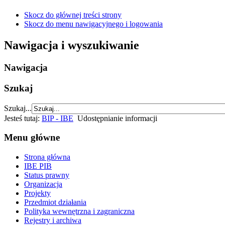
Skocz do głównej treści strony
Skocz do menu nawigacyjnego i logowania
Nawigacja i wyszukiwanie
Nawigacja
Szukaj
Szukaj...
Jesteś tutaj:
BIP - IBE
Udostępnianie informacji
Menu główne
Strona główna
IBE PIB
Status prawny
Organizacja
Projekty
Przedmiot działania
Polityka wewnętrzna i zagraniczna
Rejestry i archiwa