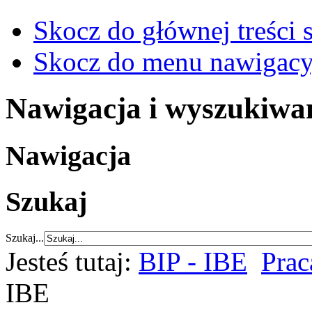
Skocz do głównej treści 
Skocz do menu nawigacy
Nawigacja i wyszukiwa
Nawigacja
Szukaj
Szukaj...
Jesteś tutaj:
BIP - IBE
Prac
IBE