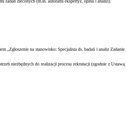
adań zleconych (m.in. autorami ekspertyz, opinii i analiz);
em „Zgłoszenie na stanowisko: Specjalista ds. badań i analiz Zadanie
zeb niezbędnych do realizacji procesu rekrutacji (zgodnie z Ustawą