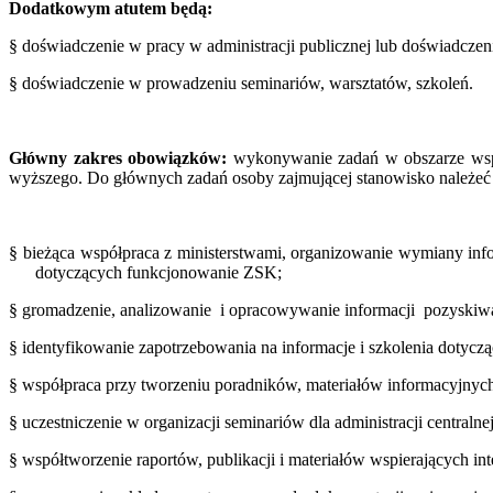
Dodatkowym atutem będą:
§
doświadczenie w pracy w administracji publicznej lub doświadczen
§
doświadczenie w prowadzeniu seminariów, warsztatów, szkoleń.
Główny zakres obowiązków:
wykonywanie zadań w obszarze wspar
wyższego. Do głównych zadań osoby zajmującej stanowisko należeć 
§
bieżąca współpraca z ministerstwami, organizowanie wymiany inf
dotyczących funkcjonowanie ZSK;
§
gromadzenie, analizowanie i opracowywanie informacji pozyskiwa
§
identyfikowanie zapotrzebowania na informacje i szkolenia dotycz
§
współpraca przy tworzeniu poradników, materiałów informacyjnyc
§
uczestniczenie w organizacji seminariów dla administracji centralnej
§
współtworzenie raportów, publikacji i materiałów wspierających in