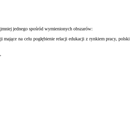
ajmniej jednego spośród wymienionych obszarów:
mające na celu pogłębienie relacji edukacji z rynkiem pracy, polski
,