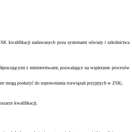
SK kwalifikacji nadawanych poza systemami oświaty i szkolnictwa
łpracującymi z ministerstwami, pozwalające na wspieranie procesów
óre mogą posłużyć do usprawniania rozwiązań
przyjętych w ZSK;
bszarze kwalifikacji;