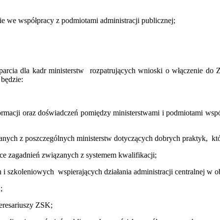
ie we współpracy z podmiotami administracji publicznej;
cia dla kadr ministerstw rozpatrujących wnioski o włączenie do Z
będzie:
ormacji oraz doświadczeń pomiędzy ministerstwami i podmiotami wspó
nych z poszczególnych ministerstw dotyczących dobrych praktyk, kt
ące zagadnień związanych z systemem kwalifikacji;
h i szkoleniowych wspierających
działania administracji centralnej w o
;
teresariuszy ZSK;