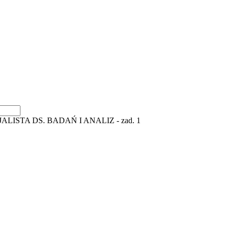
ALISTA DS. BADAŃ I ANALIZ - zad. 1