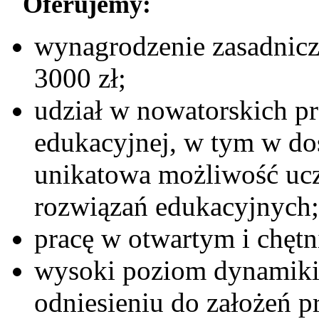
Oferujemy:
wynagrodzenie zasadnicze
3000 zł;
udział w nowatorskich pr
edukacyjnej, w tym w dos
unikatowa możliwość ucz
rozwiązań edukacyjnych;
pracę w otwartym i chętn
wysoki poziom dynamiki 
odniesieniu do założeń p