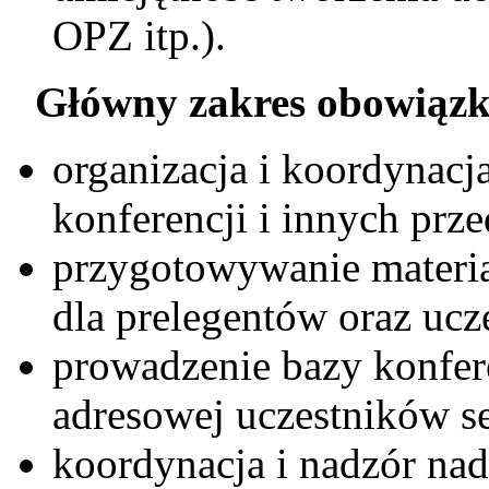
OPZ itp.).
Główny zakres obowiąz
organizacja i koordynacj
konferencji i innych prze
przygotowywanie materi
dla prelegentów oraz uc
prowadzenie bazy konfere
adresowej uczestników s
koordynacja i nadzór na