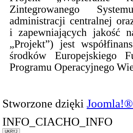
Zintegrowanego Syste
administracji centralnej ora
i zapewniających jakość n
„Projekt”) jest współfina
środków Europejskiego F
Programu Operacyjnego Wie
Stworzone dzięki
Joomla!®
INFO_CIACHO_INFO