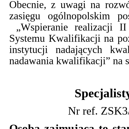
Obecnie, z uwagi na rozwó
zasięgu ogólnopolskim p
„Wspieranie realizacji 
Systemu Kwalifikacji na poz
instytucji nadających kwa
nadawania kwalifikacji” na 
Specjalist
Nr ref. ZSK
Osoba zajmująca to sta