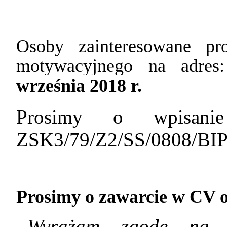
Osoby zainteresowane pr
motywacyjnego na adres:
września 2018 r.
Prosimy o wpisa
ZSK3/79/Z2/SS/0808/BI
Prosimy o zawarcie w CV 
„Wyrażam zgodę na p