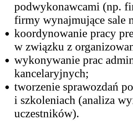
podwykonawcami (np. fir
firmy wynajmujące sale na
koordynowanie pracy pre
w związku z organizowan
wykonywanie prac admin
kancelaryjnych;
tworzenie sprawozdań p
i szkoleniach (analiza w
uczestników).