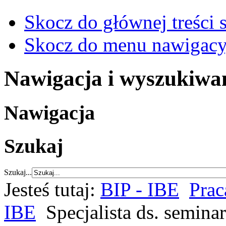
Skocz do głównej treści 
Skocz do menu nawigacy
Nawigacja i wyszukiwa
Nawigacja
Szukaj
Szukaj...
Jesteś tutaj:
BIP - IBE
Prac
IBE
Specjalista ds. semin