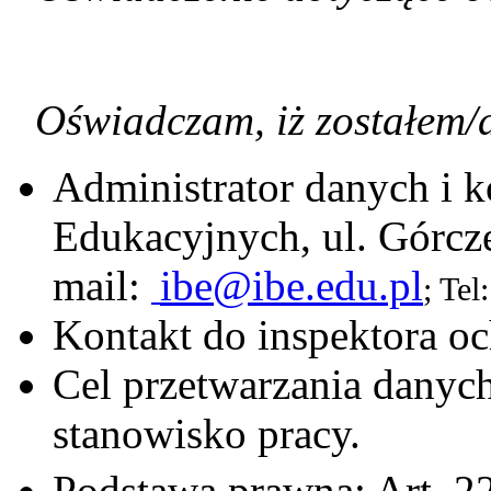
Oświadczam, iż zostałem/
Administrator danych i k
Edukacyjnych, ul. Górcz
mail:
ibe@ibe.edu.pl
; Te
Kontakt do inspektora o
Cel przetwarzania danyc
stanowisko pracy.
Podstawa prawna: Art. 2