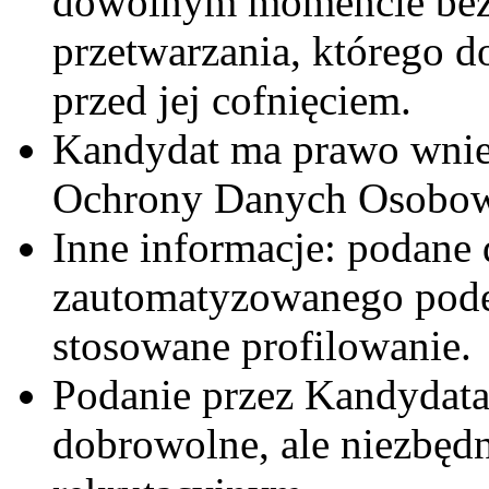
dowolnym momencie bez
przetwarzania, którego 
przed jej cofnięciem.
Kandydat ma prawo wnies
Ochrony Danych Osobo
Inne informacje: podane
zautomatyzowanego podej
stosowane profilowanie.
Podanie przez Kandydata
dobrowolne, ale niezbędn