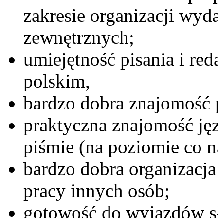
zakresie organizacji wyd
zewnętrznych;
umiejętność pisania i re
polskim,
bardzo dobra znajomość 
praktyczna znajomość ję
piśmie (na poziomie co n
bardzo dobra organizacja
pracy innych osób;
gotowość do wyjazdów s