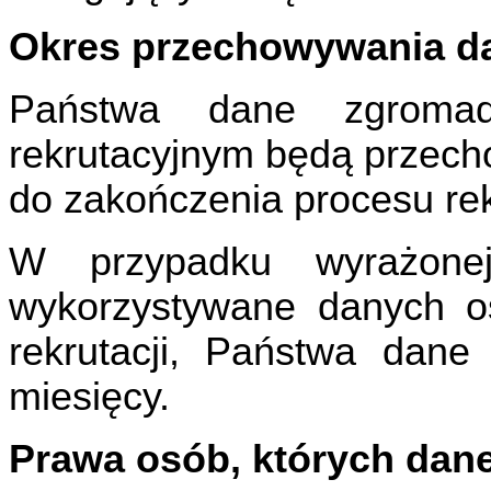
Okres przechowywania d
Państwa dane zgroma
rekrutacyjnym będą przec
do zakończenia procesu rekr
W przypadku wyrażone
wykorzystywane danych o
rekrutacji, Państwa dan
miesięcy.
Prawa osób, których dan