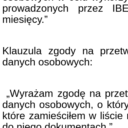
prowadzonych przez IBE
miesięcy.”
Klauzula zgody na przetw
danych osobowych:
„Wyrażam zgodę na przetw
danych osobowych, o któr
które zamieściłem w liści
do niego dokumentach.”