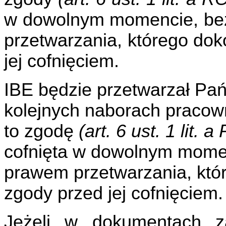
w dowolnym momencie, be
przetwarzania, którego do
jej cofnięciem.
IBE będzie przetwarzał Pa
kolejnych naborach pracow
to zgodę
(art. 6 ust. 1 lit.
cofnięta w dowolnym mome
prawem przetwarzania, któ
zgody przed jej cofnięciem.
Jeżeli w dokumentach z