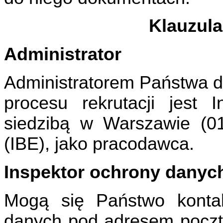
Klauzula
Administrator
Administratorem Państwa 
procesu rekrutacji jest 
siedzibą w Warszawie (01
(IBE), jako pracodawca.
Inspektor ochrony danyc
Mogą się Państwo konta
danych pod adresem poczty