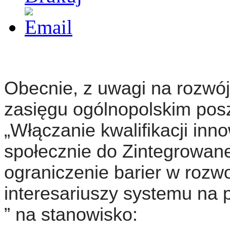
Obecnie, z uwagi na rozwój
zasięgu ogólnopolskim posz
„Włączanie kwalifikacji inn
społecznie do Zintegrowane
ograniczenie barier w rozw
interesariuszy systemu na 
” na stanowisko: