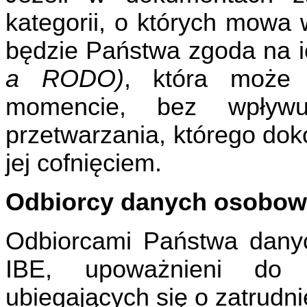
kategorii, o których mowa 
będzie Państwa zgoda na i
a RODO)
, która może 
momencie, bez wpły
przetwarzania, którego do
jej cofnięciem.
Odbiorcy danych osobo
Odbiorcami Państwa dany
IBE, upoważnieni do 
ubiegających się o zatrudni