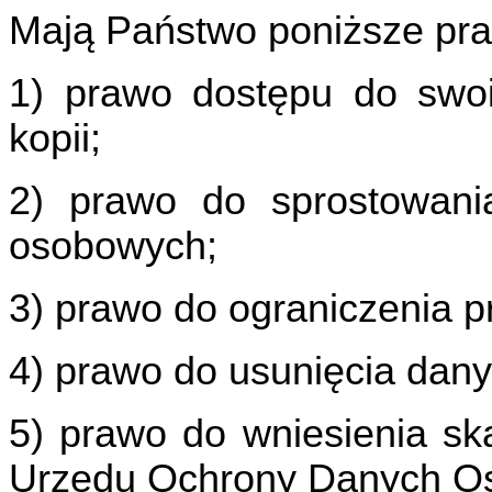
Mają Państwo poniższe pr
1) prawo dostępu do swoi
kopii;
2) prawo do sprostowani
osobowych;
3) prawo do ograniczenia 
4) prawo do usunięcia dan
5) prawo do wniesienia s
Urzędu Ochrony Danych O