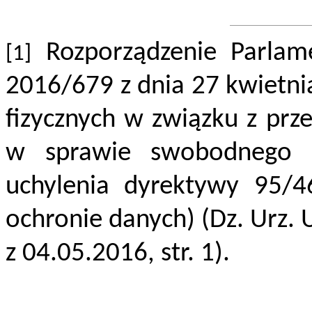
Rozporządzenie
Parlam
[1]
2016/679 z dnia 27 kwietni
fizycznych w związku z pr
w sprawie swobodnego p
uchylenia dyrektywy 95/4
ochronie danych) (Dz. Urz. 
z 04.05.2016, str. 1).