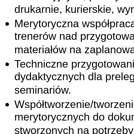
drukarnie, kurierskie, w
Merytoryczna współpraca
trenerów nad przygotow
materiałów na zaplanowa
Techniczne przygotowani
dydaktycznych dla prele
seminariów.
Współtworzenie/tworzen
merytorycznych do doku
stworzonych na potrzeby