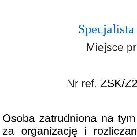
Specjalist
Miejsce p
Nr ref.
ZSK/Z2
Osoba zatrudniona na tym
za organizację i rozlicza