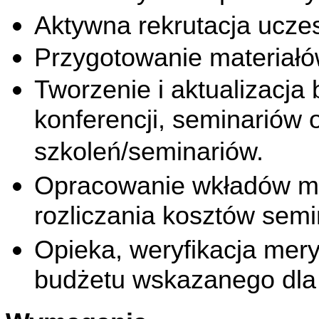
Aktywna rekrutacja ucze
Przygotowanie materiałó
Tworzenie i aktualizacja
konferencji, seminariów
szkoleń/seminariów.
Opracowanie wkładów me
rozliczania kosztów sem
Opieka, weryfikacja mer
budżetu wskazanego dla 