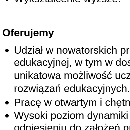
Oferujemy
Udział w nowatorskich pro
edukacyjnej, w tym w dos
unikatowa możliwość ucz
rozwiązań edukacyjnych.
Pracę w otwartym i chętn
Wysoki poziom dynamiki 
odniesieniu do założeń p