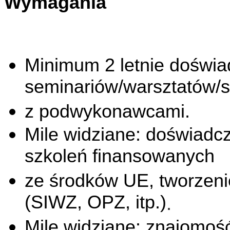
Wymagania
Minimum 2 letnie doświad
seminariów/warsztatów/s
z podwykonawcami.
Mile widziane: doświadcz
szkoleń finansowanych
ze środków UE, tworzeni
(SIWZ, OPZ, itp.)
.
Mile widziane: znajomoś