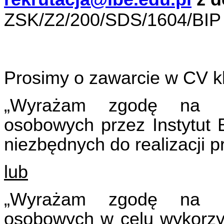
ZSK/Z2/200/SDS/1604/BIP
Prosimy o zawarcie w CV kl
„Wyrażam zgodę na pr
osobowych przez Instytut 
niezbędnych do realizacji p
lub
„Wyrażam zgodę na pr
osobowych w celu wykorzys