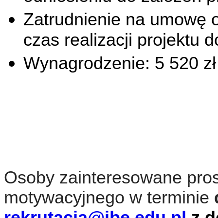
Zatrudnienie na umowę 
czas realizacji projektu 
Wynagrodzenie: 5 520 zł 
Osoby zainteresowane prosi
motywacyjnego w terminie
rekrutacja@ibe.edu.pl
z d