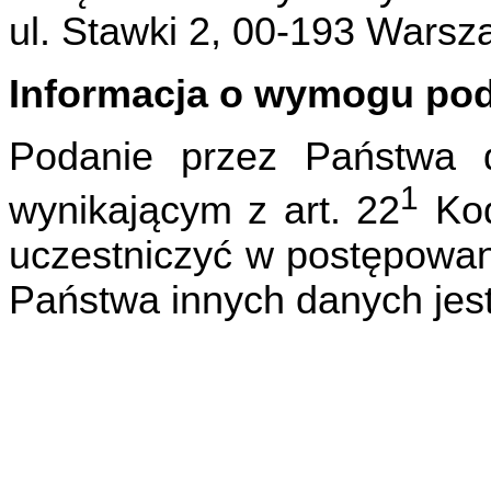
ul. Stawki 2, 00-193 Warsz
Informacja o wymogu po
Podanie przez Państwa 
1
wynikającym z art. 22
Kod
uczestniczyć w postępowan
Państwa innych danych jes