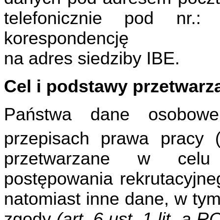
telefonicznie pod nr.
korespondencję
na adres siedziby IBE.
Cel i podstawy przetwarz
Państwa dane osobow
przepisach prawa pracy 
przetwarzane w celu 
postępowania rekrutacyjn
natomiast inne dane, w tym
zgody
(art. 6 ust. 1 lit. a 