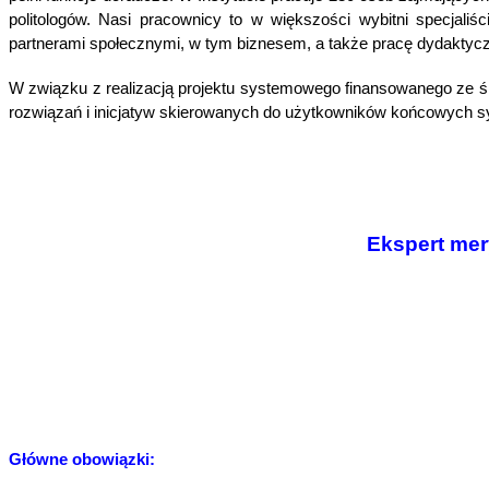
politologów. Nasi pracownicy to w większości wybitni specjal
partnerami społecznymi, w tym biznesem, a także pracę dydaktyczn
W związku z realizacją projektu systemowego finansowanego ze 
rozwiązań i inicjatyw skierowanych do użytkowników końcowych
s
Ekspert mer
Główn
e obowiązki: