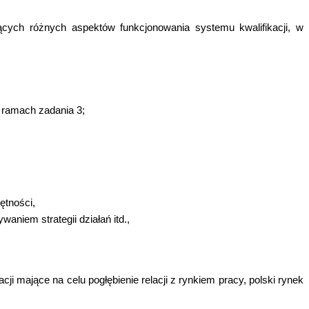
ących różnych aspektów funkcjonowania systemu kwalifikacji, w
ramach zadania 3;
ętności,
niem strategii działań itd.,
i mające na celu pogłębienie relacji z rynkiem pracy, polski rynek