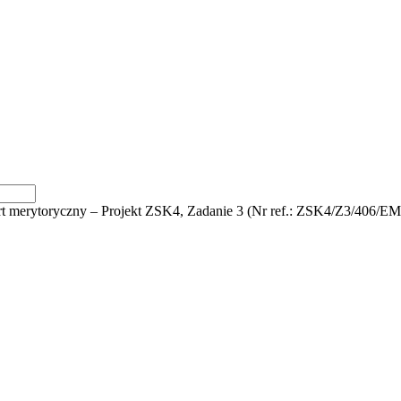
t merytoryczny – Projekt ZSK4, Zadanie 3 (Nr ref.: ZSK4/Z3/406/E