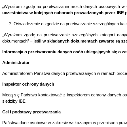
„Wyrażam zgodę na przetwarzanie moich danych osobowych w ce
uczestnictwa w kolejnych naborach prowadzonych przez IBE pr
Oświadczenie o zgodzie na przetwarzanie szczególnych kat
„Wyrażam zgodę na przetwarzanie szczególnych kategorii dan
dokumentach” –
jeśli w składanych dokumentach zawarte są sz
Informacja o przetwarzaniu danych osób ubiegających się o za
Administrator
Administratorem Państwa danych przetwarzanych w ramach procesu r
Inspektor ochrony danych
Mogą się Państwo kontaktować z inspektorem ochrony danych os
siedziby IBE.
Cel i podstawy przetwarzania
Państwa dane osobowe w zakresie wskazanym w przepisach prawa pr