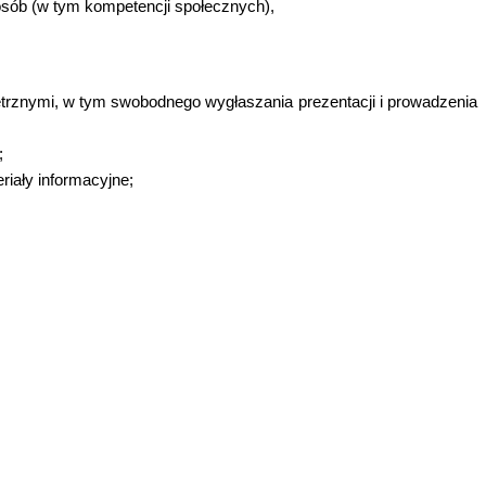
osób (w tym kompetencji społecznych),
trznymi, w tym swobodnego wygłaszania prezentacji i prowadzenia
;
riały informacyjne;