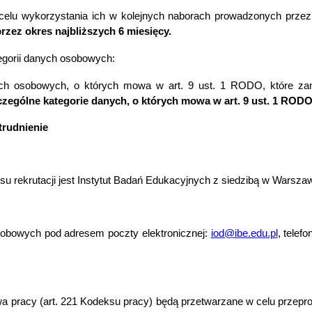
lu wykorzystania ich w kolejnych naborach prowadzonych przez 
zez okres najbliższych 6 miesięcy.
egorii danych osobowych:
ych osobowych, o których mowa w art. 9 ust. 1 RODO, które zam
czególne kategorie danych, o których mowa w art. 9 ust. 1 ROD
trudnienie
ekrutacji jest Instytut Badań Edukacyjnych z siedzibą w Warszawie
obowych pod adresem poczty elektronicznej:
iod@ibe.edu.pl
, telef
acy (art. 221 Kodeksu pracy) będą przetwarzane w celu przeprowad