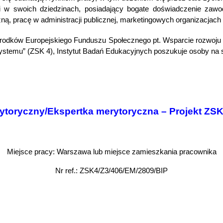
iści w swoich dziedzinach, posiadający bogate doświadczenie z
ą, pracę w administracji publicznej, marketingowych organizacjach 
środków Europejskiego Funduszu Społecznego pt. Wsparcie rozwoju
ystemu” (ZSK 4), Instytut Badań Edukacyjnych poszukuje osoby na 
ytoryczny/Ekspertka merytoryczna – Projekt ZSK
Miejsce pracy: Warszawa lub miejsce zamieszkania pracownika
Nr ref.:
ZSK4/Z3/406/EM/2809/BIP