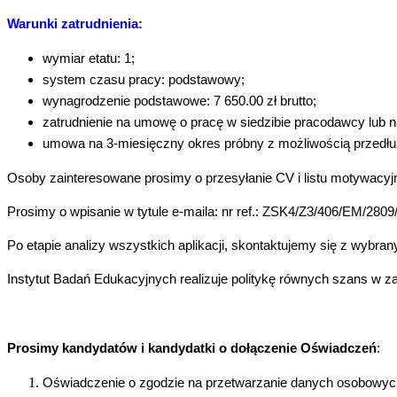
Warunki zatrudnienia:
wymiar etatu: 1;
system czasu pracy: podstawowy;
wynagrodzenie podstawowe: 7 650.00 zł brutto;
zatrudnienie na umowę o pracę w siedzibie pracodawcy lub n
umowa na 3-miesięczny okres próbny z możliwością przedłuż
Osoby zainteresowane prosimy o przesyłanie CV i listu motywacy
Prosimy o wpisanie w tytule e-maila: nr ref.:
ZSK4/Z3/406/EM/2809
Po etapie analizy wszystkich aplikacji, skontaktujemy się z wybr
Instytut Badań Edukacyjnych realizuje politykę równych szans w za
Prosimy kandydatów i kandydatki o dołączenie Oświadczeń
:
Oświadczenie o zgodzie na przetwarzanie danych osobowych