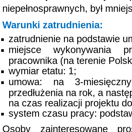
niepełnosprawnych, był mniej
Warunki zatrudnienia:
zatrudnienie na
podstawie
u
miejsce wykonywania pr
pracownika (na terenie Polsk
wymiar etatu: 1;
umowa: na 3-miesięczn
przedłużenia na rok, a nast
na czas realizacji projektu d
system czasu pracy: podstaw
Osoby zainteresowane pro