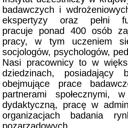
badawczych i wdrożeniowych
ekspertyzy oraz pełni f
pracuje
ponad 400
osób za
pracy, w tym uczeniem się
socjologów, psychologów, ped
Nasi pracownicy to w większ
dziedzinach, posiadający
obejmujące prace badawcz
partnerami społecznymi, 
dydaktyczną, pracę w admini
organizacjach badania ryn
pozarządowych.