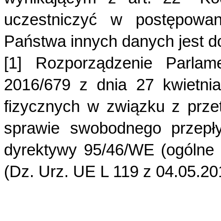
uczestniczyć w postępowan
Państwa innych danych jest d
[1] Rozporządzenie Parlam
2016/679 z dnia 27 kwietni
fizycznych w związku z prz
sprawie swobodnego przepły
dyrektywy 95/46/WE (ogólne 
(Dz. Urz. UE L 119 z 04.05.2016