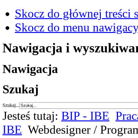
Skocz do głównej treści 
Skocz do menu nawigacy
Nawigacja i wyszukiwa
Nawigacja
Szukaj
Szukaj...
Jesteś tutaj:
BIP - IBE
Prac
IBE
Webdesigner / Program