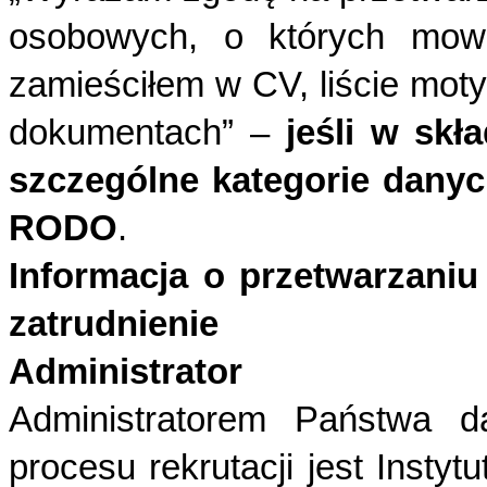
osobowych, o których mow
zamieściłem w CV, liście mot
dokumentach” –
jeśli w sk
szczególne kategorie danyc
RODO
.
Informacja o przetwarzaniu
zatrudnienie
Administrator
Administratorem Państwa 
procesu rekrutacji jest Insty