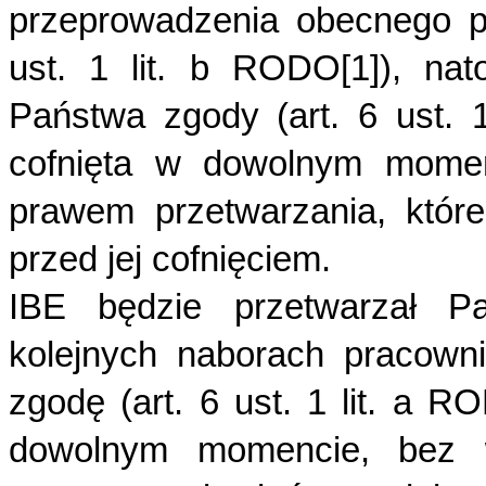
przeprowadzenia obecnego po
ust. 1 lit. b RODO[1]), na
Państwa zgody (art. 6 ust. 
cofnięta w dowolnym mome
prawem przetwarzania, któr
przed jej cofnięciem.
IBE będzie przetwarzał 
kolejnych naborach pracown
zgodę (art. 6 ust. 1 lit. a 
dowolnym momencie, bez