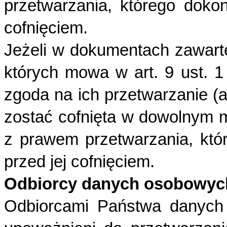
przetwarzania, którego doko
cofnięciem.
Jeżeli w dokumentach zawarte
których mowa w art. 9 ust.
zgoda na ich przetwarzanie (ar
zostać cofnięta w dowolnym
z prawem przetwarzania, kt
przed jej cofnięciem.
Odbiorcy danych osobowyc
Odbiorcami Państwa danych