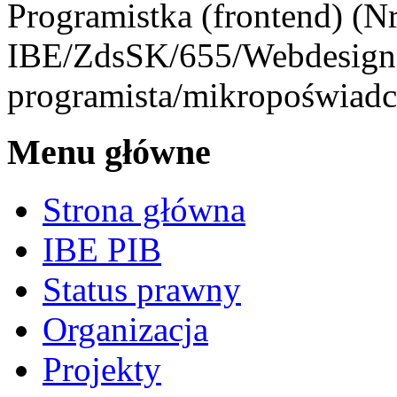
Programistka (frontend) (Nr 
IBE/ZdsSK/655/Webdesigne
programista/mikropoświadc
Menu główne
Strona główna
IBE PIB
Status prawny
Organizacja
Projekty