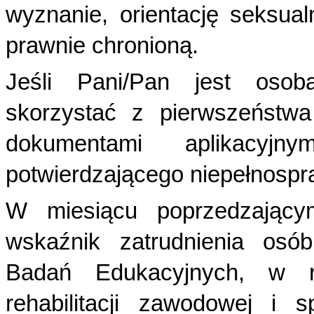
wyznanie, orientację seksua
prawnie chronioną.
Jeśli Pani/Pan jest osob
skorzystać z pierwszeństwa
dokumentami aplikacyj
potwierdzającego niepełnosp
W miesiącu poprzedzającym
wskaźnik zatrudnienia osób
Badań Edukacyjnych, w r
rehabilitacji zawodowej i 