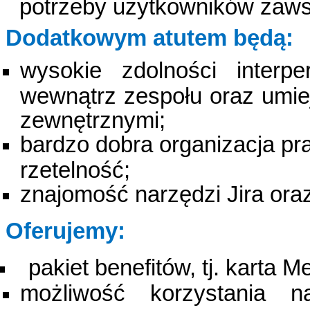
potrzeby użytkowników zaws
Dodatkowym atutem będą:
wysokie zdolności interpe
wewnątrz zespołu oraz umi
zewnętrznymi;
bardzo dobra organizacja pr
rzetelność;
znajomość narzędzi Jira ora
Oferujemy:
pakiet benefitów, tj. karta 
możliwość korzystania n