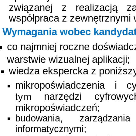
związanej z realizacją z
współpraca z zewnętrznymi
Wymagania wobec kandydat
co najmniej roczne doświad
warstwie wizualnej aplikacji;
wiedza ekspercka z poniższ
mikropoświadczenia i c
narzędzi cyfrow
tym
mikropoświadczeń;
budowania, zarządzani
informatycznymi;