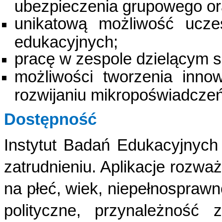
ubezpieczenia grupowego or
unikatową możliwość ucze
edukacyjnych;
pracę w zespole dzielącym s
możliwości tworzenia innow
rozwijaniu mikropoświadczeń
Dostępność
Instytut Badań Edukacyjnyc
zatrudnieniu. Aplikacje rozw
na płeć, wiek, niepełnospraw
polityczne, przynależność 