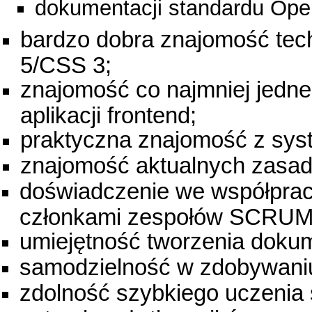
dokumentacji standardu Open
bardzo dobra znajomość tech
5/CSS 3;
znajomość co najmniej jedn
aplikacji frontend;
praktyczna znajomość z syste
znajomość aktualnych zasa
doświadczenie we współpracy
członkami zespołów SCRUM
umiejętność tworzenia dokum
samodzielność w zdobywaniu 
zdolność szybkiego uczenia s