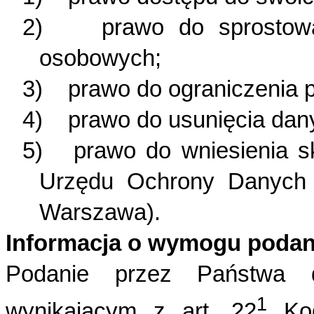
2) prawo do sprostowani
osobowych;
3) prawo do ograniczenia 
4) prawo do usunięcia dan
5) prawo do wniesienia s
Urzędu Ochrony Danych 
Warszawa).
Informacja o wymogu podan
Podanie przez Państwa 
1
wynikającym z art. 22
Kod