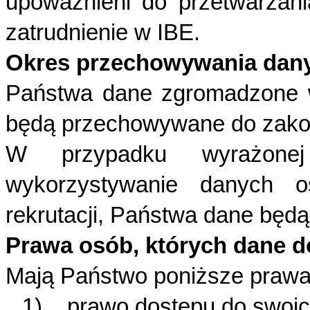
upoważnieni do przetwarzan
zatrudnienie w IBE.
Okres przechowywania dan
Państwa dane zgromadzone w
będą przechowywane do zakońc
W przypadku wyrażone
wykorzystywanie danych o
rekrutacji, Państwa dane będ
Prawa osób, których dane d
Mają Państwo poniższe prawa
1) prawo dostępu do swoich