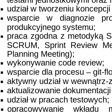
udział w tworzeniu koncepcji i
wsparcie w diagnozie pro
produkcyjnego systemu;
praca zgodna z metodyką S
SCRUM, Sprint Review Meet
Planning Meeting);
wykonywanie code review;
wsparcie dla procesu – git-fl
aktywny udział w wewnątrz-
aktualizowanie dokumentacji 
udział w pracach testowych;
opracowywanie wkładu m