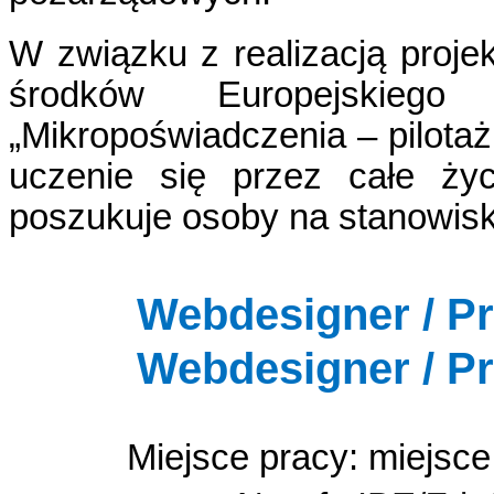
W związku z realizacją proj
środków Europejskieg
„Mikropoświadczenia – pilota
uczenie się przez całe życ
poszukuje osoby na stanowisk
Webdesigner / P
Webdesigner /
Pr
Miejsce pracy: miejsc