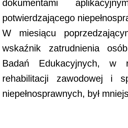
dokumentami aplikacyj
potwierdzającego niepełnosp
W miesiącu poprzedzającym
wskaźnik zatrudnienia osób
Badań Edukacyjnych, w r
rehabilitacji zawodowej i 
niepełnosprawnych, był mniej