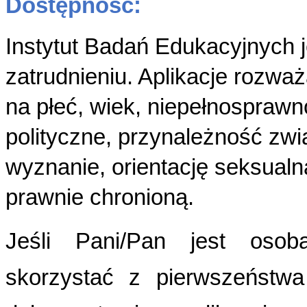
Dostępność:
Instytut Badań Edukacyjnych
zatrudnieniu. Aplikacje rozw
na płeć, wiek, niepełnospraw
polityczne, przynależność zw
wyznanie, orientację seksualn
prawnie chronioną.
Jeśli Pani/Pan jest osob
skorzystać z pierwszeństwa