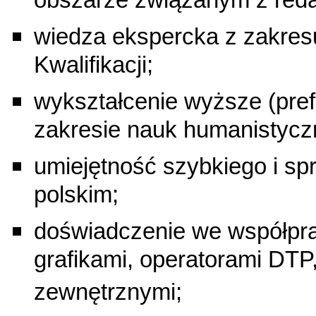
obszarze związanym z reda
wiedza ekspercka z zakre
Kwalifikacji;
wykształcenie wyższe (prefe
zakresie nauk humanistycz
umiejętność szybkiego i sp
polskim;
doświadczenie we współprac
grafikami, operatorami DTP,
zewnętrznymi;