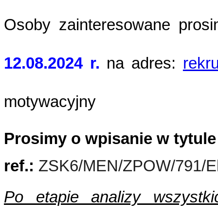
Osoby zainteresowane prosi
12.08.2024 r.
na adres:
rekr
motywacyjny
Prosimy o wpisanie w tytule
ref.:
ZSK6/MEN/ZPOW/791/Eksp
Po etapie analizy wszystki