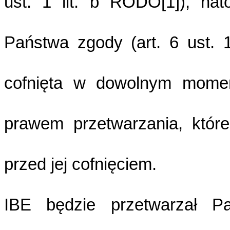
ust. 1 lit. b RODO[1]), na
Państwa zgody (art. 6 ust. 
cofnięta w dowolnym mome
prawem przetwarzania, któr
przed jej cofnięciem.
IBE będzie przetwarzał 