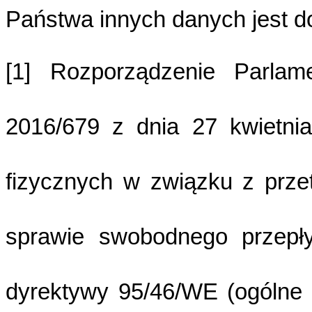
Państwa innych danych jest d
[1] Rozporządzenie Parlam
2016/679 z dnia 27 kwietni
fizycznych w związku z prz
sprawie swobodnego przepły
dyrektywy 95/46/WE (ogólne 