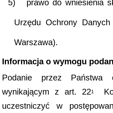
5) prawo do wniesienia s
Urzędu Ochrony Danych 
Warszawa).
I
nformacja o wymogu podan
Podanie przez Państwa 
wynikającym z
art. 22
Kod
1
uczestniczyć w postępowan