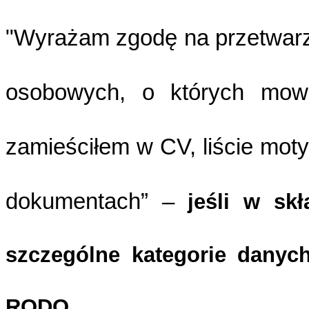
"Wyrażam zgodę na przetwarz
osobowych, o których mow
zamieściłem w CV, liście mot
dokumentach” –
jeśli w sk
szczególne kategorie danyc
RODO
.