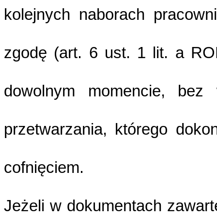
kolejnych naborach pracown
zgodę (art. 6 ust. 1 lit. a 
dowolnym momencie, bez
przetwarzania, którego doko
cofnięciem.
Jeżeli w dokumentach zawarte