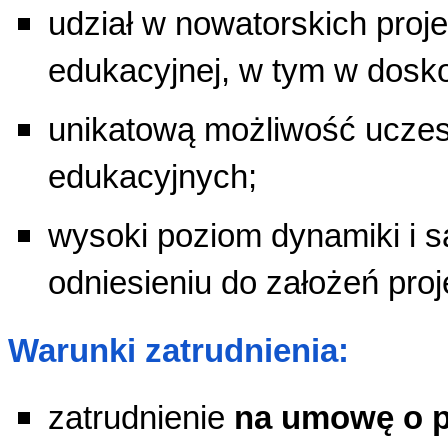
udział w nowatorskich proje
edukacyjnej, w tym w dosko
unikatową możliwość uczes
edukacyjnych;
wysoki poziom dynamiki i s
odniesieniu do założeń proj
Warunki zatrudnienia:
zatrudnienie
na umowę o p