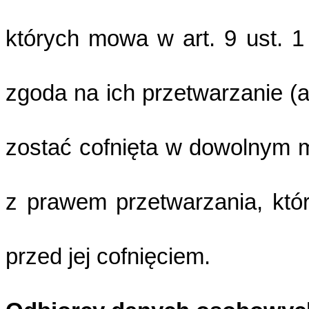
których mowa w art. 9 ust.
zgoda na ich przetwarzanie (ar
zostać cofnięta w dowolnym
z prawem przetwarzania, kt
przed jej cofnięciem.