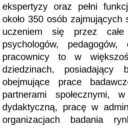
ekspertyzy oraz pełni funkc
około 350 osób zajmujących s
uczeniem się przez całe 
psychologów, pedagogów, e
pracownicy to w większośc
dziedzinach, posiadający
obejmujące prace badawcz
partnerami społecznymi, 
dydaktyczną, pracę w admini
organizacjach badania ryn