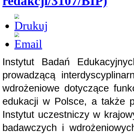
redakcji/3107/BIP)
Instytut Badań Edukacyjn
prowadzącą interdyscyplina
wdrożeniowe dotyczące funk
edukacji w Polsce, a także 
Instytut uczestniczy w krajo
badawczych i wdrożeniowych