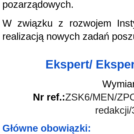
pozarządowych.
W związku z rozwojem Insty
realizacją nowych zadań pos
Ekspert/ Eksper
Wymiar
Nr ref.:
ZSK6/MEN/ZPOW
redakcji
Główne obowiązki: