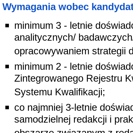
Wymagania wobec kandydat
minimum 3 - letnie doświa
analitycznych/ badawczych
opracowywaniem strategii dz
minimum 2 - letnie doświa
Zintegrowanego Rejestru Kwa
Systemu Kwalifikacji;
co najmniej 3-letnie dośw
samodzielnej redakcji i pr