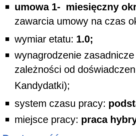
umowa 1- miesięczny ok
zawarcia umowy na czas ok
wymiar etatu:
1.0;
wynagrodzenie zasadnicze
zależności od doświadczeni
Kandydatki);
system czasu pracy:
podst
miejsce pracy:
praca hybry