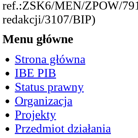
ref.:ZSK6/MEN/ZPOW/791/E
redakcji/3107/BIP)
Menu główne
Strona główna
IBE PIB
Status prawny
Organizacja
Projekty
Przedmiot działania