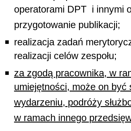
operatorami DPT i innymi
przygotowanie publikacji;
realizacja zadań merytory
realizacji celów zespołu;
za zgodą pracownika, w ra
umiejętności, może on być 
wydarzeniu, podróży służbo
w ramach innego przedsięwz