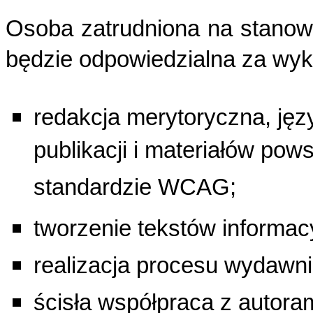
Osoba zatrudniona na stanowi
będzie odpowiedzialna za wyk
redakcja merytoryczna, jęz
publikacji i materiałów pow
standardzie WCAG;
tworzenie tekstów informac
realizacja procesu wydawni
ścisła współpraca z autoram