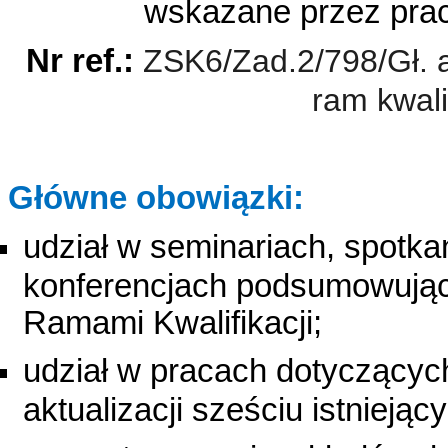
wskazane przez pra
Nr ref.:
ZSK6/Zad.2/798/Gł. a
ram kwali
Główne obowiązki:
udział w seminariach, spotka
konferencjach podsumowują
Ramami Kwalifikacji;
udział w pracach dotyczącyc
aktualizacji sześciu istnieją