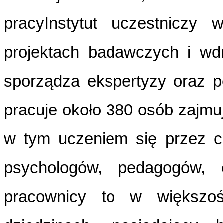
pracyInstytut uczestniczy
projektach badawczych i wdr
sporządza ekspertyzy oraz pe
pracuje około 380 osób zajmuj
w tym uczeniem się przez ca
psychologów, pedagogów, e
pracownicy to w większośc