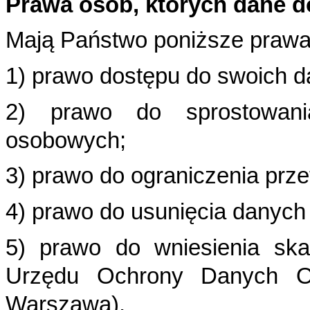
Prawa osób, których dane d
Mają Państwo poniższe prawa
1) prawo dostępu do swoich da
2) prawo do sprostowani
osobowych;
3) prawo do ograniczenia prz
4) prawo do usunięcia danyc
5) prawo do wniesienia sk
Urzędu Ochrony Danych
O
Warszawa).