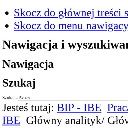
Skocz do głównej treści 
Skocz do menu nawigacy
Nawigacja i wyszukiwa
Nawigacja
Szukaj
Szukaj...
Jesteś tutaj:
BIP - IBE
Prac
IBE
Główny analityk/ Głów