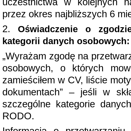
uczestnictwa w kolejnych 
przez
okres najbliższych 6 mi
2.
Oświadczenie o zgodzie
kategorii danych osobowych:
„Wyrażam zgodę na przetwarz
osobowych, o których
mow
zamieściłem w CV, liście mo
dokumentach” – jeśli w sk
szczególne
kategorie danyc
RODO.