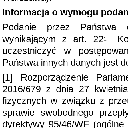
Informacja o wymogu podan
Podanie przez Państwa 
wynikającym z
art. 22
K
1
uczestniczyć w postępowan
Państwa
innych danych jest d
[1] Rozporządzenie Parlam
2016/679 z dnia 27 kwietn
fizycznych w związku z prz
sprawie swobodnego przepły
dyrektywy 95/46/WE (ogólne