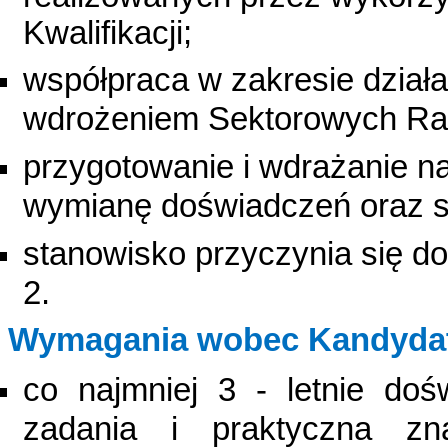
Kwalifikacji;
współpraca w zakresie dział
wdrożeniem Sektorowych Ram
przygotowanie i wdrażanie na
wymianę doświadczeń oraz s
stanowisko przyczynia się do
2.
Wymagania wobec Kandydat
co najmniej 3 - letnie do
zadania i praktyczna z