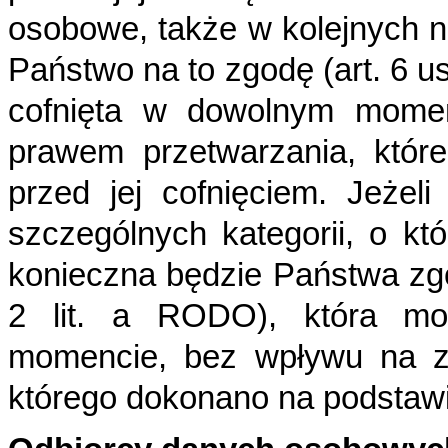
osobowe, także w kolejnych 
Państwo na to zgodę (art. 6 us
cofnięta w
dowolnym momen
prawem przetwarzania, któ
przed jej cofnięciem.
Jeżel
szczególnych kategorii, o k
konieczna będzie Państwa zgod
2 lit. a RODO),
która m
momencie, bez wpływu na 
którego dokonano na podstawi