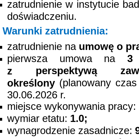
zatrudnienie w instytucie ba
doświadczeniu.
Warunki zatrudnienia:
zatrudnienie na
umowę o pr
pierwsza umowa na
3
perspektywą z
z
(planowany czas 
określony
30.06.2026 r.
miejsce wykonywania pracy:
wymiar etatu:
1.0;
wynagrodzenie zasadnicze: