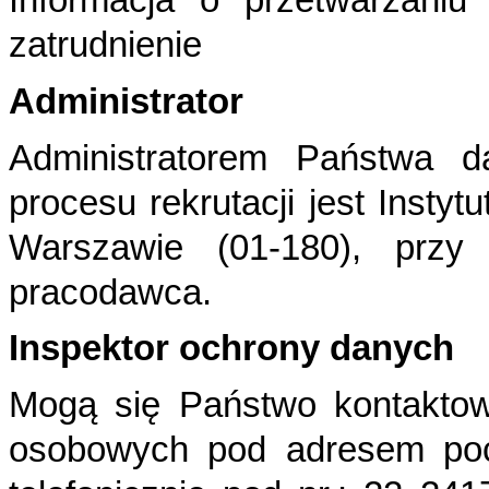
Informacja o przetwarzaniu
zatrudnienie
Administrator
Administratorem Państwa 
procesu rekrutacji jest Instyt
Warszawie (01-180), przy 
pracodawca.
Inspektor ochrony danych
Mogą się Państwo kontaktow
osobowych pod adresem
po