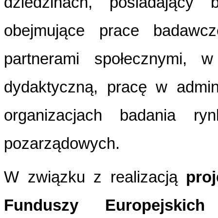
dziedzinach, posiadający
obejmujące prace badawcz
partnerami społecznymi, 
dydaktyczną, pracę w admini
organizacjach badania ryn
pozarządowych.
W związku z realizacją
pro
Funduszy Europejskic