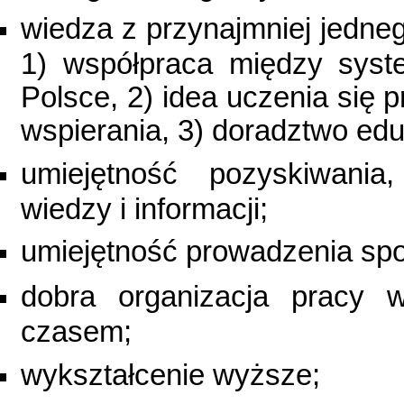
wiedza z przynajmniej jedn
1) współpraca między syst
Polsce, 2) idea uczenia się 
wspierania, 3) doradztwo ed
umiejętność pozyskiwania
wiedzy i informacji;
umiejętność prowadzenia spo
dobra organizacja pracy w
czasem;
wykształcenie wyższe;