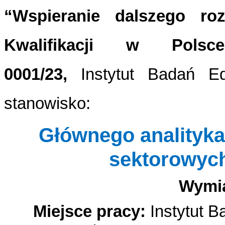
“Wspieranie dalszego ro
Kwalifikacji w Polsce
0001/23,
Instytut Badań E
stanowisko:
Głównego analityka/
sektorowych
Wymia
Miejsce pracy:
Instytut B