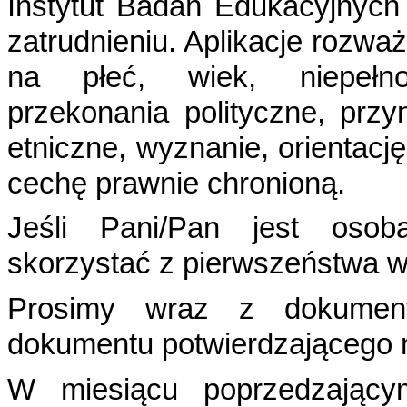
Instytut Badań Edukacyjnyc
zatrudnieniu. Aplikacje rozw
na płeć, wiek, niepełno
przekonania
polityczne, prz
etniczne, wyznanie, orientacj
cechę prawnie chronioną.
Jeśli Pani/Pan jest osob
skorzystać z pierwszeństwa w 
Prosimy wraz z dokumenta
dokumentu potwierdzającego
W miesiącu poprzedzającym