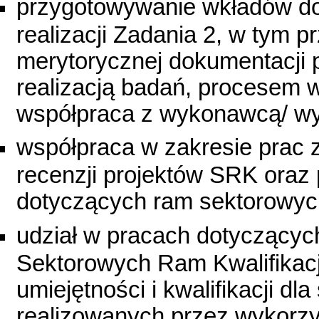
przygotowywanie wkładów d
realizacji Zadania 2, w tym 
merytorycznej dokumentacji 
realizacją badań, procesem 
współpraca z wykonawcą/ w
współpraca w zakresie prac
recenzji projektów SRK oraz 
dotyczących ram sektorowyc
udział w pracach dotyczącyc
Sektorowych Ram Kwalifikacj
umiejętności i kwalifikacji d
realizowanych przez wykorz