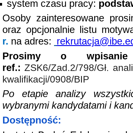
system czasu pracy:
podsta
Osoby zainteresowane prosi
oraz opcjonalnie listu moty
r.
na adres:
rekrutacja@ibe.e
Prosimy o wpisani
ref.:
ZSK6/Zad.2/798/Gł. anali
kwalifikacji/0908/BIP
Po etapie analizy wszystki
wybranymi kandydatami i
kan
Dostępność: