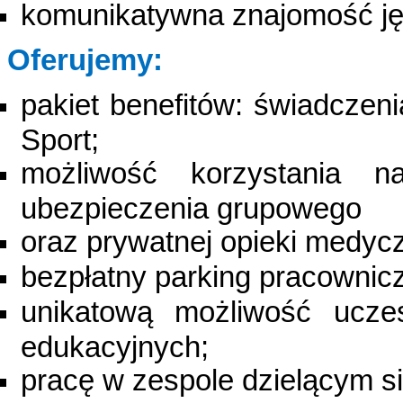
komunikatywna znajomość ję
Oferujemy:
pakiet benefitów: świadcze
Sport;
możliwość korzystania n
ubezpieczenia grupowego
oraz prywatnej opieki medycz
bezpłatny parking pracownic
unikatową możliwość uczes
edukacyjnych;
pracę w zespole dzielącym s