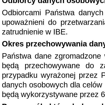
Odbiorcy danych osobowyc
Odbiorcami Państwa danych
upoważnieni do przetwarzan
zatrudnienie w IBE.
Okres przechowywania dan
Państwa dane zgromadzone w
będą przechowywane do
z
przypadku wyrażonej przez
danych osobowych dla celów p
będą
wykorzystywane przez 6