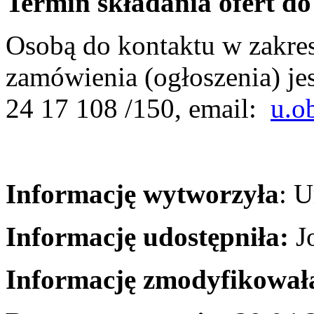
Termin składania ofert do
Osobą do kontaktu w zakres
zamówienia (ogłoszenia) je
24 17 108 /150, email:
u.o
Informację wytworzyła
: 
Informację udostępniła:
Jo
Informację zmodyfikował