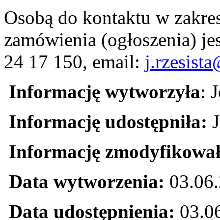
Osobą do kontaktu w zakres
zamówienia (ogłoszenia) jes
24 17 150, email:
j.rzesist
Informację wytworzyła
: 
Informację udostępniła:
J
Informację zmodyfikowa
Data wytworzenia:
03.06
Data udostępnienia:
03.0