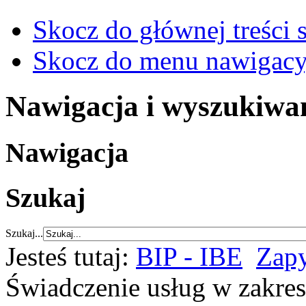
Skocz do głównej treści 
Skocz do menu nawigacy
Nawigacja i wyszukiwa
Nawigacja
Szukaj
Szukaj...
Jesteś tutaj:
BIP - IBE
Zapy
Świadczenie usług w zakres