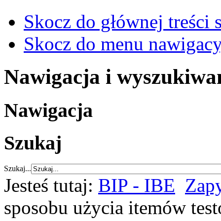
Skocz do głównej treści 
Skocz do menu nawigacy
Nawigacja i wyszukiwa
Nawigacja
Szukaj
Szukaj...
Jesteś tutaj:
BIP - IBE
Zapy
sposobu użycia itemów tes