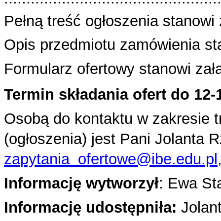
Pełną treść ogłoszenia stanowi 
Opis przedmiotu zamówienia sta
Formularz ofertowy stanowi załą
Termin składania ofert do 12-
Osobą do kontaktu w zakresie 
(ogłoszenia) jest Pani Jolanta R
zapytania_ofertowe@ibe.edu.pl
Informację wytworzył
: Ewa St
Informację udostępniła:
Jolant