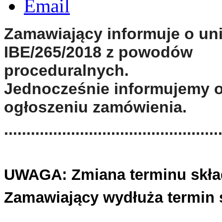
Zamawiający informuje o un
IBE/265/2018 z powodów
proceduralnych.
Jednocześnie informujemy
ogłoszeniu zamówienia.
................................................
UWAGA: Zmiana terminu skład
Zamawiający wydłuża termin sk
................................................