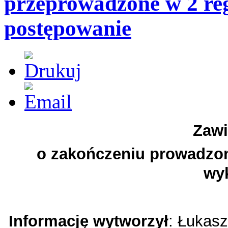
przeprowadzone w 2 regi
postępowanie
Zawi
o zakończeniu prowadzo
wy
Informację wytworzył
: Łukas