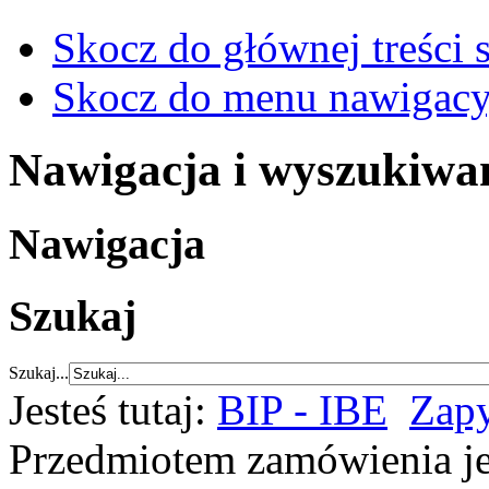
Skocz do głównej treści 
Skocz do menu nawigacy
Nawigacja i wyszukiwa
Nawigacja
Szukaj
Szukaj...
Jesteś tutaj:
BIP - IBE
Zapy
Przedmiotem zamówienia j