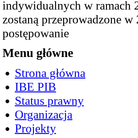
indywidualnych w ramach 2
zostaną przeprowadzone w 2 
postępowanie
Menu główne
Strona główna
IBE PIB
Status prawny
Organizacja
Projekty