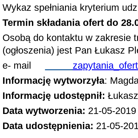
Wykaz spełniania kryterium udz
Termin składania ofert do 28.
Osobą do kontaktu w zakresie 
(ogłoszenia) jest Pan Łukasz P
e- mail
zapytania_ofer
Informację wytworzyła
: Magd
Informację udostępnił:
Łukasz
Data wytworzenia:
21-05-2019 
Data udostępnienia:
21
-05-201