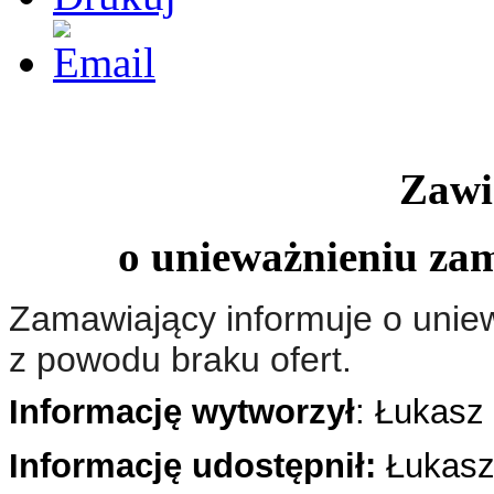
Zawi
o unieważnieniu za
Zamawiający informuje o unie
z powodu braku ofert.
Informację wytworzył
: Łukasz
Informację udostępnił:
Łukasz