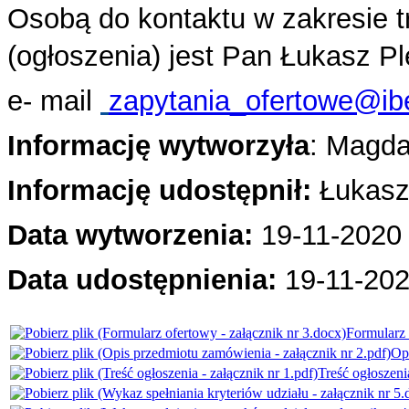
Osobą do kontaktu w zakresie 
(ogłoszenia) jest Pan Łukasz P
e- mail
zapytania_ofertowe@ibe
Informację wytworzyła
: Magd
Informację udostępnił:
Łukasz
Data wytworzenia:
19-11-2020 
Data udostępnienia:
19
-11-202
Formularz 
Opi
Treść ogłoszenia