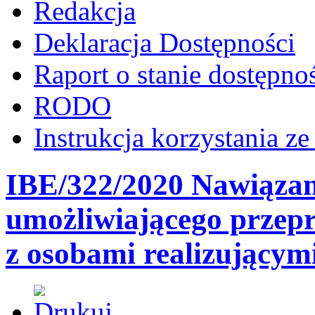
Redakcja
Deklaracja Dostępności
Raport o stanie dostępno
RODO
Instrukcja korzystania z
IBE/322/2020 Nawiązan
umożliwiającego przep
z osobami realizującym