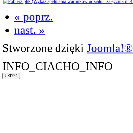
« poprz.
nast. »
Stworzone dzięki
Joomla!®
INFO_CIACHO_INFO