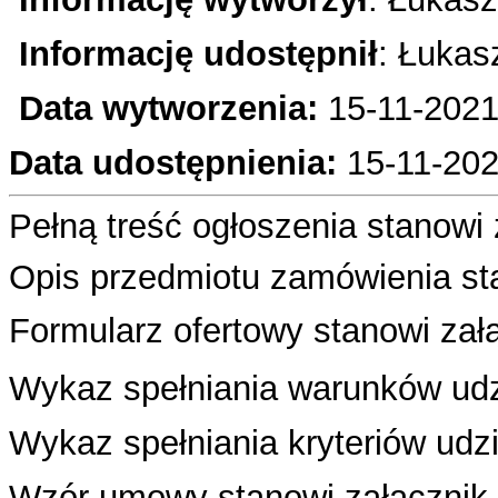
Informację udostępnił
: Łukas
Data wytworzenia:
15-11
-2021
Data udostępnienia:
15-11-202
Pełną treść ogłoszenia stanowi 
Opis przedmiotu zamówienia sta
Formularz ofertowy stanowi załą
Wykaz spełniania warunków udzi
Wykaz spełniania kryteriów udzi
Wzór umowy stanowi załacznik 