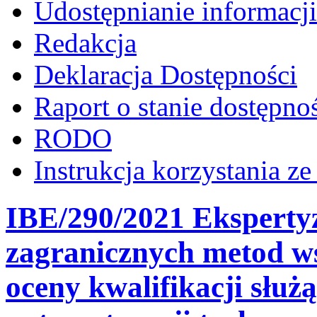
Udostępnianie informacji
Redakcja
Deklaracja Dostępności
Raport o stanie dostępno
RODO
Instrukcja korzystania z
IBE/290/2021 Ekspertyz
zagranicznych metod ws
oceny kwalifikacji służ