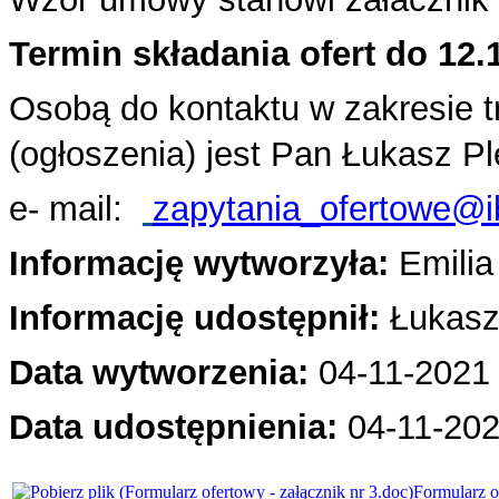
Termin składania ofert do 12.
Osobą do kontaktu w zakresie 
(ogłoszenia) jest Pan Łukasz P
e- mail:
zapytania_ofertowe@i
Informację wytworzyła:
Emili
Informację udostępnił:
Łukasz
Data wytworzenia:
04-11-2021 
Data udostępnienia:
04-11
-202
Formularz o