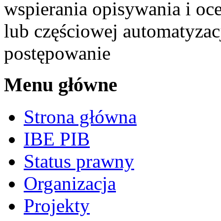
wspierania opisywania i oce
lub częściowej automatyzacj
postępowanie
Menu główne
Strona główna
IBE PIB
Status prawny
Organizacja
Projekty