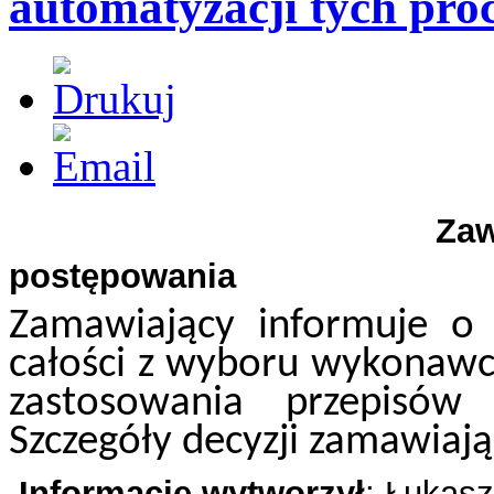
automatyzacji tych pro
Zawiadomienie 
postępowania
Zamawiający informuje o
całości z wyboru wykonaw
zastosowania przepisów
Szczegóły decyzji zamawiają
Informację wytworzył
: Łukas