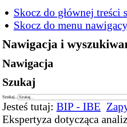
Skocz do głównej treści 
Skocz do menu nawigacy
Nawigacja i wyszukiwa
Nawigacja
Szukaj
Szukaj...
Jesteś tutaj:
BIP - IBE
Zapy
Ekspertyza dotycząca anali