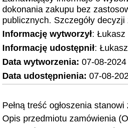
dokonania zakupu bez zastoso
publicznych. Szczegóły decyzj
Informację wytworzył
: Łukasz
Informację udostępnił
: Łukas
Data wytworzenia:
07-08
-2024
Data udostępnienia:
07-08-202
Pełną treść ogłoszenia stanowi 
Opis przedmiotu zamówienia (OP