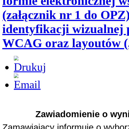
formie elektronicznej w
(załącznik nr 1 do OPZ
identyfikacji wizualnej
WCAG oraz layoutów (.
Zawiadomienie o wyni
Zamawiający informuje o wyborze