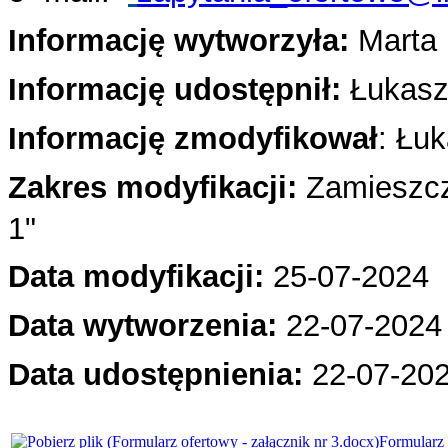
Informację wytworzyła:
Marta 
Informację udostępnił:
Łukasz
Informację zmodyfikował
: Łu
Zakres modyfikacji:
Zamieszcz
1"
Data modyfikacji:
25
-07-2024
Data wytworzenia:
22-07-2024 
Data udostępnienia:
22-07
-20
Formularz 