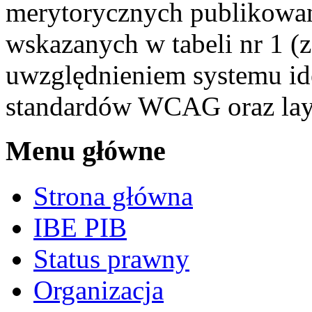
merytorycznych publikowan
wskazanych w tabeli nr 1 (
uwzględnieniem systemu ide
standardów WCAG oraz layo
Menu główne
Strona główna
IBE PIB
Status prawny
Organizacja