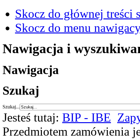
Skocz do głównej treści 
Skocz do menu nawigacy
Nawigacja i wyszukiwa
Nawigacja
Szukaj
Szukaj...
Jesteś tutaj:
BIP - IBE
Zapy
Przedmiotem zamówienia je