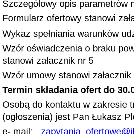
Szczegółowy opis parametrów m
Formularz ofertowy stanowi załą
Wykaz spełniania warunków udzi
Wzór oświadczenia o braku pow
stanowi załacznik nr 5
Wzór umowy stanowi załacznik 
Termin składania ofert do 30.0
Osobą do kontaktu w zakresie 
(ogłoszenia) jest Pan Łukasz P
e- mail:
zapytania_ofertowe@i