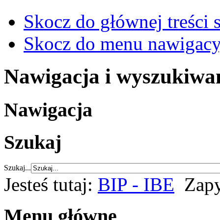
Skocz do głównej treści 
Skocz do menu nawigacy
Nawigacja i wyszukiwa
Nawigacja
Szukaj
Szukaj...
Jesteś tutaj:
BIP - IBE
Zapy
Menu główne