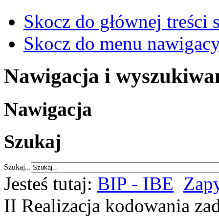
Skocz do głównej treści 
Skocz do menu nawigacy
Nawigacja i wyszukiwa
Nawigacja
Szukaj
Szukaj...
Jesteś tutaj:
BIP - IBE
Zapy
II Realizacja kodowania za