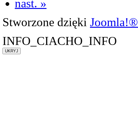
nast. »
Stworzone dzięki
Joomla!®
INFO_CIACHO_INFO