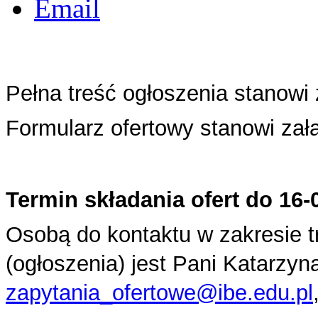
Pełna treść ogłoszenia stanowi 
Formularz ofertowy stanowi załą
Termin składania ofert do 16-
Osobą do kontaktu w zakresie 
(ogłoszenia) jest Pani Katarzyn
zapytania_ofertowe@ibe.edu.pl