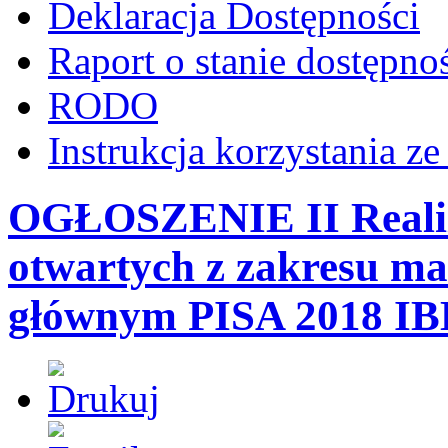
Deklaracja Dostępności
Raport o stanie dostępno
RODO
Instrukcja korzystania z
OGŁOSZENIE II Realiz
otwartych z zakresu m
głównym PISA 2018 IB