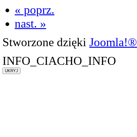
« poprz.
nast. »
Stworzone dzięki
Joomla!®
INFO_CIACHO_INFO