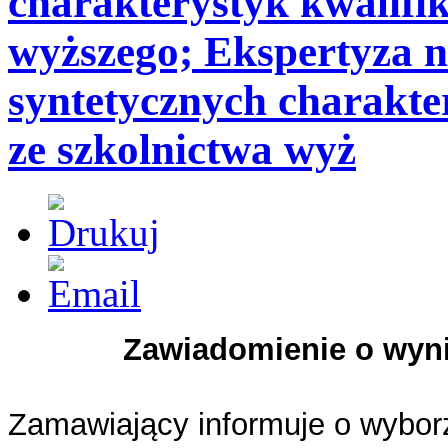
charakterystyk kwalifik
wyższego; Ekspertyza 
syntetycznych charakter
ze szkolnictwa wyż
Zawiadomienie o wyni
Zamawiający informuje o wyborze