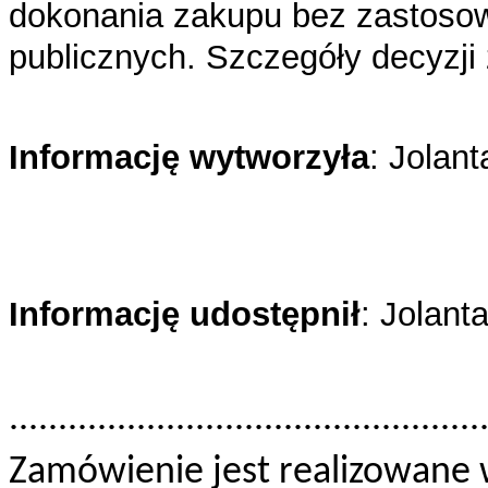
dokonania zakupu bez zastoso
publicznych. Szczegóły decyzj
Informację wytworzyła
: Jolan
Informację udostępnił
: Jolant
................................................
Zamówienie jest realizowane 