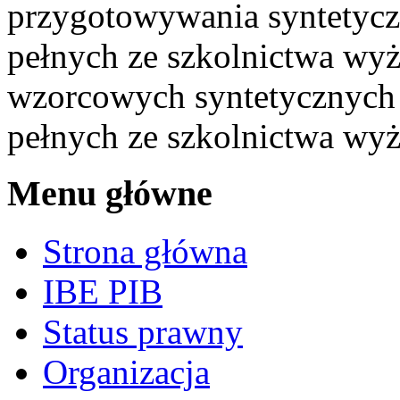
przygotowywania syntetyczn
pełnych ze szkolnictwa wyż
wzorcowych syntetycznych c
pełnych ze szkolnictwa wy
Menu główne
Strona główna
IBE PIB
Status prawny
Organizacja