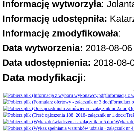
Informację wytworzyła
: Jolan
Informację udostępniła:
Katar
Informację zmodyfikowała
:
Data wytworzenia:
2018-08-06
Data udostępnienia:
2018-08-
Data modyfikacji:
Informacja z
Formularz o
Op
Treś
Wykaz doś