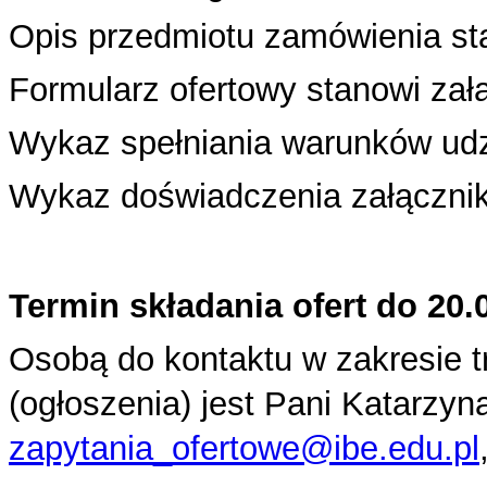
Opis przedmiotu zamówienia sta
Formularz ofertowy stanowi załą
Wykaz spełniania warunków udzi
Wykaz doświadczenia załącznik
Termin składania ofert do 20.
Osobą do kontaktu w zakresie 
(ogłoszenia) jest Pani Katarzyn
zapytania_ofertowe@ibe.edu.pl