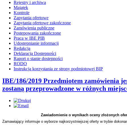
Rejestry i archiwa
Majątek
Kontrole
Zapytania ofertowe
Zapytania ofertowe zakończone
Zamówienia publiczne
Postępowania zakończone
Praca w IBE PIB
Udostępnianie informacji
Redakcja
Deklaracja Dostępności
Raport o stanie dostępności
RODO
Instrukcja korzystania ze strony podmiotowej BIP
IBE/186/2019 Przedmiotem zamówienia je
zostaną przeprowadzone w różnych miejsco
Zawiadomienie o wynikach oceny złożonych ofer
Zamawiający informuje o wyborze najkorzystniejszej oferty w trybie doko