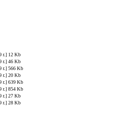
 r.]
12 Kb
 r.]
46 Kb
 r.]
566 Kb
 r.]
20 Kb
 r.]
639 Kb
 r.]
854 Kb
 r.]
27 Kb
 r.]
28 Kb