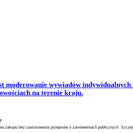
st moderowanie wywiadów indywidualnych w
wościach na terenie kraju.
t
nania zakupu bez zastosowania przepisów o zamówieniach publicznych. Szcze