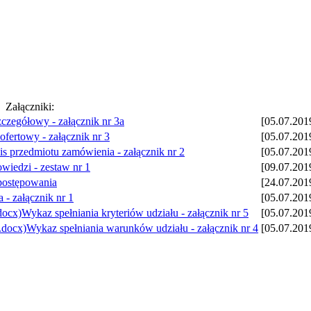
Załączniki:
czegółowy - załącznik nr 3a
[05.07.2019
ofertowy - załącznik nr 3
[05.07.2019
s przedmiotu zamówienia - załącznik nr 2
[05.07.2019
owiedzi - zestaw nr 1
[09.07.2019
postępowania
[24.07.2019
 - załącznik nr 1
[05.07.2019
Wykaz spełniania kryteriów udziału - załącznik nr 5
[05.07.2019
Wykaz spełniania warunków udziału - załącznik nr 4
[05.07.2019