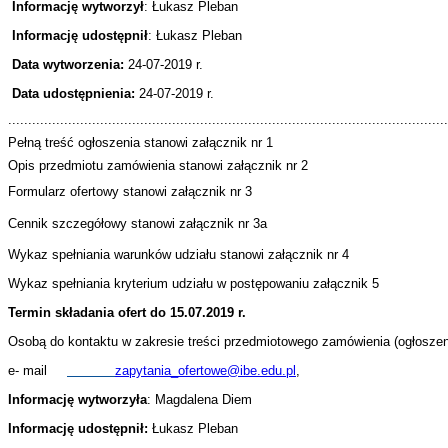
Informację wytworzył
: Łukasz Pleban
Informację udostępnił
: Łukasz Pleban
Data wytworzenia:
24-07
-2019 r.
Data udostępnienia:
24-07-2019 r.
..............................................................................................................
Pełną treść ogłoszenia stanowi załącznik nr 1
Opis przedmiotu zamówienia stanowi załącznik nr 2
Formularz ofertowy stanowi załącznik nr 3
Cennik szczegółowy stanowi załącznik nr 3a
Wykaz spełniania warunków udziału stanowi załącznik nr 4
Wykaz spełniania kryterium udziału w postępowaniu załącznik 5
Termin składania ofert do 15.07.2019 r.
Osobą do kontaktu w zakresie treści przedmiotowego zamówienia (ogłosze
e- mail
zapytania_ofertowe@ibe.edu.pl
,
Informację wytworzyła
: Magdalena Diem
Informację udostępnił:
Łukasz Pleban