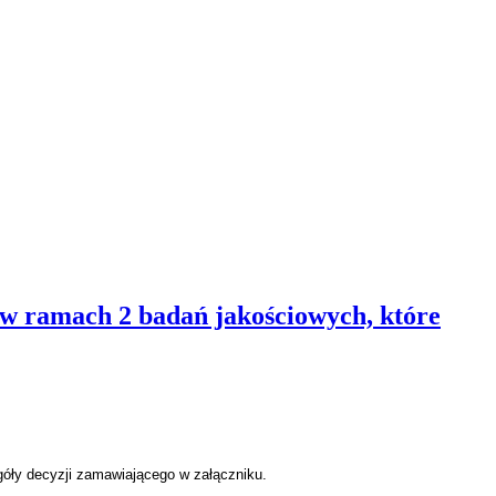
 ramach 2 badań jakościowych, które
góły decyzji zamawiającego w załączniku
.