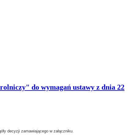
 rolniczy" do wymagań ustawy z dnia 22
góły decyzji zamawiającego w załączniku
.