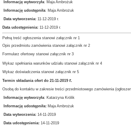
Informację wytworzyła
: Maja Ambrożuk
Informację udostępniła
: Maja Ambrożuk
Data wytworzenia:
11-12
-2019 r.
Data udostępnienia:
11-12-2019 r.
Pełną treść ogłoszenia stanowi załącznik nr 1
Opis przedmiotu zamówienia stanowi załącznik nr 2
Formularz ofertowy stanowi załącznik nr 3
Wykaz spełniania warunków udziału stanowi załącznik nr 4
Wykaz doświadczenia stanowi załącznik nr 5
r.
Termin składania ofert do 21-11-2019
Osobą do kontaktu w zakresie treści przedmiotowego zamówienia (ogłoszen
Informację wytworzyła
: Katarzyna Królik
Informację udostępniła:
Maja Ambrożuk
Data wytworzenia:
14-11-2019
Data udostępnienia:
14
-11-2019