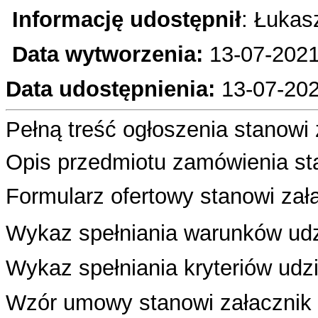
Informację udostępnił
: Łukas
Data wytworzenia:
13-07
-2021
Data udostępnienia:
13-07-202
Pełną treść ogłoszenia stanowi 
Opis przedmiotu zamówienia sta
Formularz ofertowy stanowi załą
Wykaz spełniania warunków udzi
Wykaz spełniania kryteriów udzi
Wzór umowy stanowi załacznik 