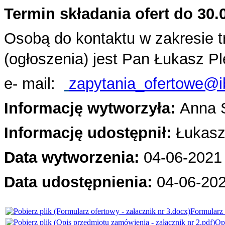
Termin składania ofert do 30.
Osobą do kontaktu w zakresie 
(ogłoszenia) jest Pan Łukasz P
e- mail:
zapytania_ofertowe@i
Informację wytworzyła:
Anna 
Informację udostępnił:
Łukasz
Data wytworzenia:
04-06-2021 
Data udostępnienia:
04-06
-202
Formularz 
Opi