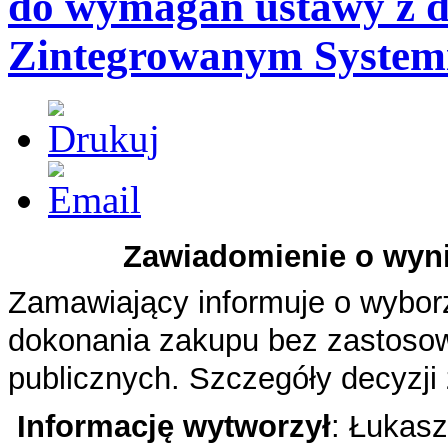
do wymagań ustawy z dn
Zintegrowanym Systemi
Zawiadomienie o wyni
Zamawiający informuje o wyborze
dokonania zakupu bez zastoso
publicznych. Szczegóły decyzj
Informację wytworzył
: Łukas