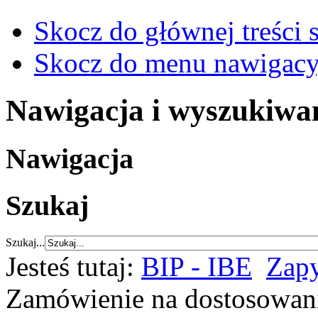
Skocz do głównej treści 
Skocz do menu nawigacy
Nawigacja i wyszukiwa
Nawigacja
Szukaj
Szukaj...
Jesteś tutaj:
BIP - IBE
Zapy
Zamówienie na dostosowani