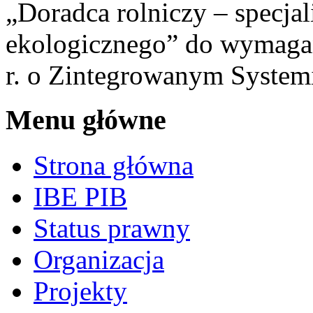
„Doradca rolniczy – specjal
ekologicznego” do wymagań
r. o Zintegrowanym Systemi
Menu główne
Strona główna
IBE PIB
Status prawny
Organizacja
Projekty