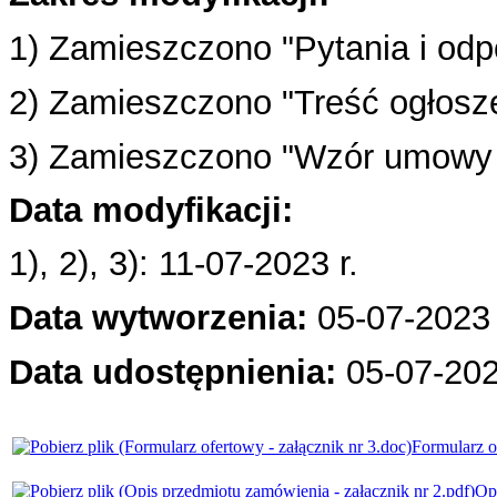
1) Zamieszczono "Pytania i odp
2) Zamieszczono
"Treść ogłosz
3) Zamieszczono "Wzór umowy -
Data modyfikacji:
1), 2), 3): 11
-07
-2023 r.
Data wytworzenia:
05-07-2023 
Data udostępnienia:
05
-07
-20
Formularz o
Opi