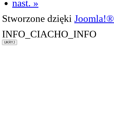
nast. »
Stworzone dzięki
Joomla!®
INFO_CIACHO_INFO