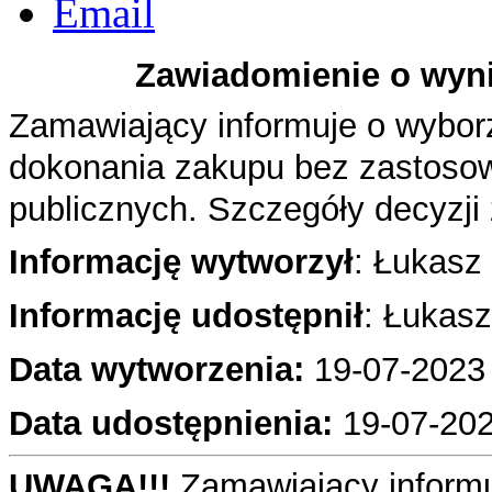
Zawiadomienie o wyni
Zamawiający informuje o wyborze
dokonania zakupu bez zastoso
publicznych. Szczegóły decyzj
Informację wytworzył
: Łukasz
Informację udostępnił
: Łukas
Data wytworzenia:
19-07
-2023
Data udostępnienia:
19-07-202
UWAGA!!!
Zamawiający informu