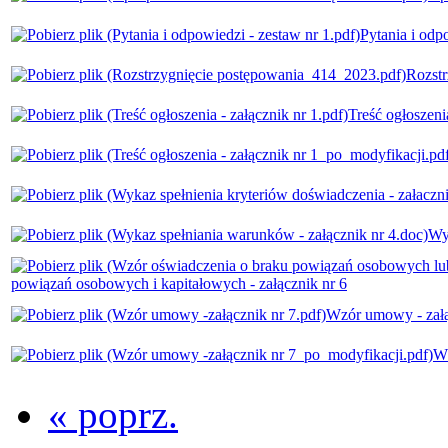
Pytania i odp
Rozst
Treść ogłoszenia
Wy
powiązań osobowych i kapitałowych - załącznik nr 6
Wzór umowy - załą
Wz
« poprz.