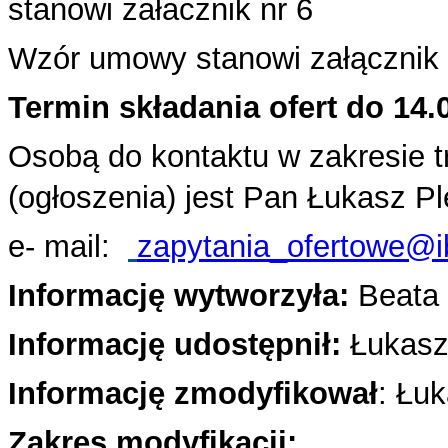
stanowi załacznik nr 6
Wzór umowy stanowi załącznik
Termin składania ofert do 14.0
Osobą do kontaktu w zakresie 
(ogłoszenia) jest Pan Łukasz P
e- mail:
zapytania_ofertowe@i
Informację wytworzyła:
Beata 
Informację udostępnił:
Łukasz
Informację zmodyfikował
: Łu
Zakres modyfikacji: