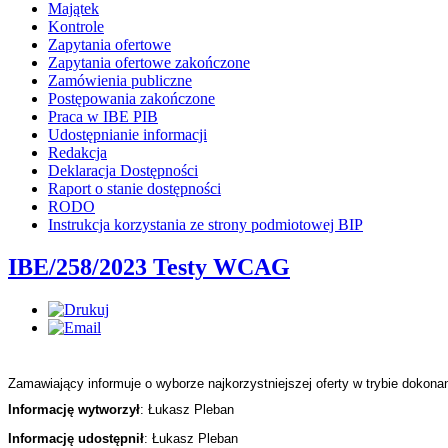
Majątek
Kontrole
Zapytania ofertowe
Zapytania ofertowe zakończone
Zamówienia publiczne
Postępowania zakończone
Praca w IBE PIB
Udostępnianie informacji
Redakcja
Deklaracja Dostępności
Raport o stanie dostępności
RODO
Instrukcja korzystania ze strony podmiotowej BIP
IBE/258/2023 Testy WCAG
Zamawiający informuje o wyborze najkorzystniejszej oferty w trybie doko
Informację wytworzył
: Łukasz Pleban
Informację udostępnił
: Łukasz Pleban