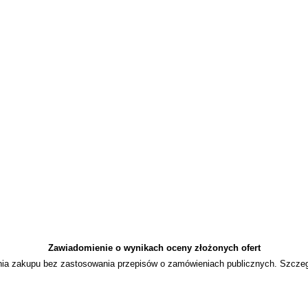
Zawiadomienie o wynikach oceny złożonych ofert
nania zakupu bez zastosowania przepisów o zamówieniach publicznych. Szcze