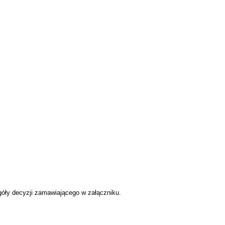
góły decyzji zamawiającego w załączniku
.