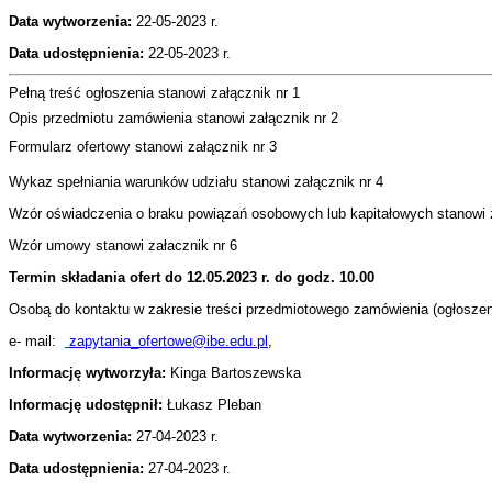
Data wytworzenia:
22-05
-2023 r.
Data udostępnienia:
22-05-2023 r.
Pełną treść ogłoszenia stanowi załącznik nr 1
Opis przedmiotu zamówienia stanowi załącznik nr 2
Formularz ofertowy stanowi załącznik nr 3
Wykaz spełniania warunków udziału stanowi załącznik nr 4
Wzór oświadczenia o braku powiązań osobowych lub kapitałowych stanowi 
Wzór umowy stanowi załacznik nr 6
Termin składania ofert do 12.05.2023 r. do godz. 10.00
Osobą do kontaktu w zakresie treści przedmiotowego zamówienia (ogłosze
e- mail:
zapytania_ofertowe@ibe.edu.pl
,
Informację wytworzyła:
Kinga Bartoszewska
Informację udostępnił:
Łukasz Pleban
Data wytworzenia:
27-04-2023 r.
Data udostępnienia:
27-04
-2023
r.