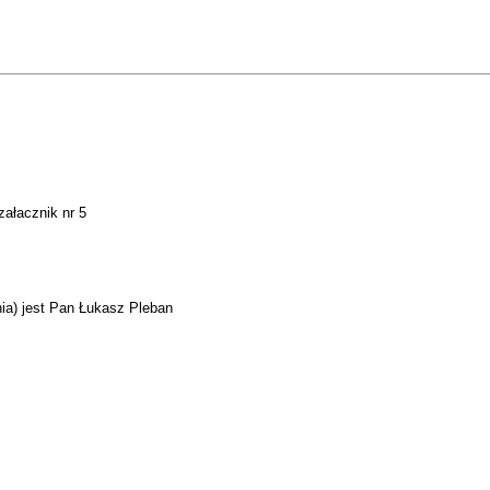
załacznik nr 5
nia) jest Pan Łukasz Pleban