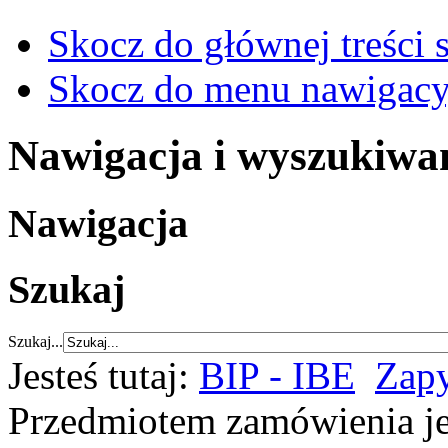
Skocz do głównej treści 
Skocz do menu nawigacy
Nawigacja i wyszukiwa
Nawigacja
Szukaj
Szukaj...
Jesteś tutaj:
BIP - IBE
Zapy
Przedmiotem zamówienia je