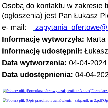
Osobą do kontaktu w zakresie 
(ogłoszenia) jest Pan Łukasz P
e- mail:
zapytania_ofertowe@i
Informację wytworzyła:
Marta 
Informację udostępnił:
Łukasz
Data wytworzenia:
04-04-2024 
Data udostępnienia:
04-04
-20
Formularz 
Opi