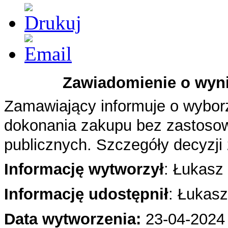
Zawiadomienie o wyni
Zamawiający informuje o wyborze
dokonania zakupu bez zastoso
publicznych. Szczegóły decyzj
Informację wytworzył
: Łukasz
Informację udostępnił
: Łukas
Data wytworzenia:
23-04
-2024